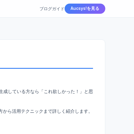
ブログ
ガイド
Aucsys!を見る
像を生成している方なら「これ欲しかった！」と思
方から活用テクニックまで詳しく紹介します。