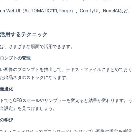
iffusion WebUI（AUTOMATIC1111, Forge）、ComfyUI、
活用するテクニック
は、さまざまな場面で活用できます。
ロンプトの管理
い画像のプロンプトを抽出して、テキストファイルにまとめてお
た出品ネタのストックになります。
最適化
トでもCFGスケールやサンプラーを変えると結果が変わります。
金設定」を見つけましょう。
の学び
iなどのコミュニティサイトでダウンロードしたサンプル画像の設定を