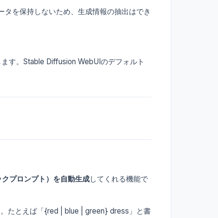
メタデータを保持しないため、生成情報の抽出はでき
ble Diffusion WebUIのデフォルト
ックプロンプト）を自動生成
してくれる機能で
d | blue | green} dress」と書