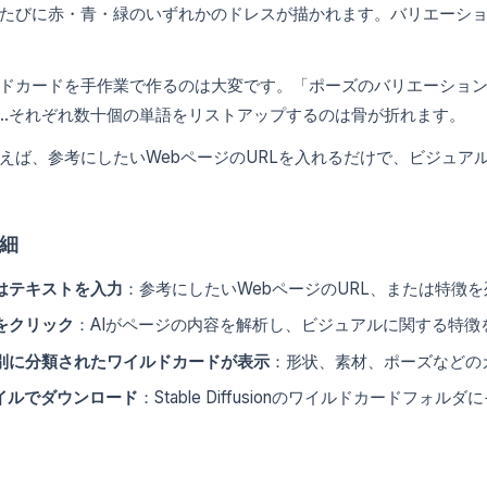
たびに赤・青・緑のいずれかのドレスが描かれます。バリエーシ
ドカードを手作業で作るのは大変です。「ポーズのバリエーショ
…それぞれ数十個の単語をリストアップするのは骨が折れます。
えば、参考にしたいWebページのURLを入れるだけで、ビジュア
細
たはテキストを入力
：参考にしたいWebページのURL、または特徴
をクリック
：AIがページの内容を解析し、ビジュアルに関する特徴
別に分類されたワイルドカードが表示
：形状、素材、ポーズなどの
ァイルでダウンロード
：Stable Diffusionのワイルドカードフ