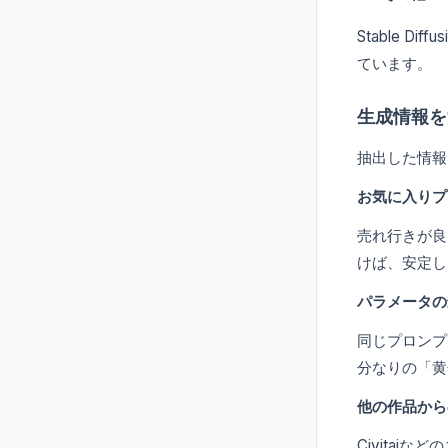
Stable D
ています。
生成情報を
抽出した情報
お気に入りプ
売れ行きが良
けば、安定し
パラメータの
同じプロンプ
分なりの「黄
他の作品から
Civita