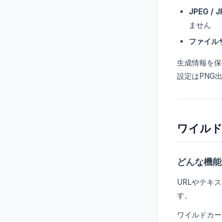
JPEG / 
ません
ファイル
生成情報を保持
設定はPNG
ワイルド
どんな機能
URLやテキスト
す。
ワイルドカード