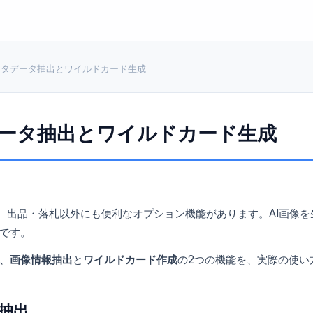
メタデータ抽出とワイルドカード生成
ータ抽出とワイルドカード生成
!には、出品・落札以外にも便利なオプション機能があります。AI画
です。
、
画像情報抽出
と
ワイルドカード作成
の2つの機能を、実際の使い
抽出