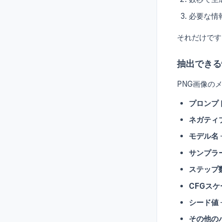
必要な情
それだけです
抽出できる
PNG画像の
プロンプ
ネガティ
モデル名
サンプラ
ステップ
CFGスケ
シード値
その他の