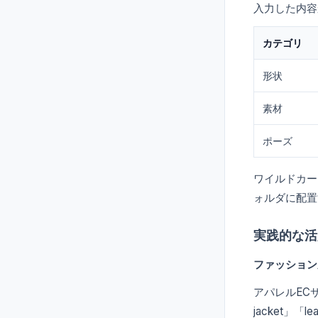
入力した内容
カテゴリ
形状
素材
ポーズ
ワイルドカード
ォルダに配置
実践的な活
ファッション
アパレルECサ
jacket」