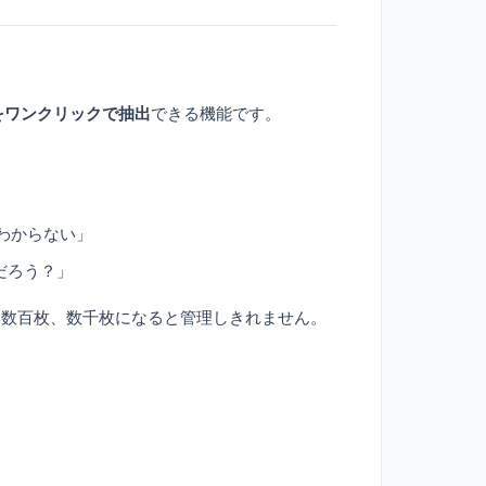
をワンクリックで抽出
できる機能です。
わからない」
だろう？」
、数百枚、数千枚になると管理しきれません。
。