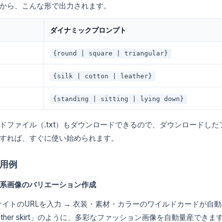
から、こんな形で出力されます。
ダイナミックプロンプト
{round | square | triangular}
{silk | cotton | leather}
{standing | sitting | lying down}
ファイル（.txt）もダウンロードできるので、ダウンロードしたファイルをS
すれば、すぐに使い始められます。
用例
系画像のバリエーション作成
イトのURLを入力 → 衣装・素材・カラーのワイルドカードが自動生成。こ
「leather skirt」のように、多彩なファッション画像を自動量産できま