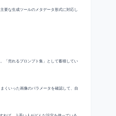
NovelAIなど、主要な生成ツールのメタデータ形式に対応し
く。「売れるプロンプト集」として蓄積してい
うまくいった画像のパラメータを確認して、自
確認すれば、上手い人がどんな設定を使っている