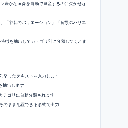
ョン豊かな画像を自動で量産するのに欠かせな
ン」「衣装のバリエーション」「背景のバリエ
ル特徴を抽出してカテゴリ別に分類してくれま
を列挙したテキストを入力します
を抽出します
カテゴリに自動分類されます
ォルダにそのまま配置できる形式で出力