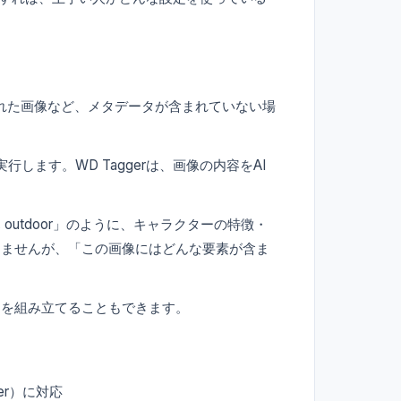
された画像など、メタデータが含まれていない場
実行します。WD Taggerは、画像の内容をAI
standing, outdoor」のように、キャラクターの特徴・
きませんが、「この画像にはどんな要素が含ま
トを組み立てることもできます。
er）に対応