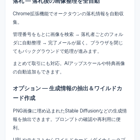
落札 — 落札後の画像整理を全自動
Chrome拡張機能でオークタウンの落札情報を自動収
集。
管理番号をもとに画像を検索 → 落札者ごとのフォル
ダに自動整理 → 完了メールが届く。ブラウザを閉じ
てもバックグラウンドで処理が進みます。
まとめて取引にも対応。AIアップスケールや特典画像
の自動追加もできます。
オプション — 生成情報の抽出＆ワイルドカ
ード作成
PNG画像に埋め込まれたStable Diffusionなどの生成情
報を抽出できます。プロンプトの確認や再利用に便
利。
URLやテキストからワイルドカード（ダイナミックプ