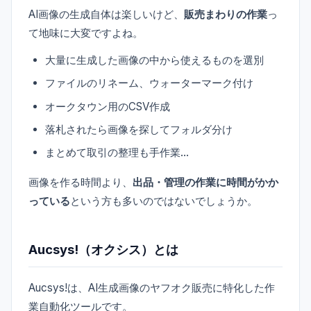
AI画像の生成自体は楽しいけど、
販売まわりの作業
っ
て地味に大変ですよね。
大量に生成した画像の中から使えるものを選別
ファイルのリネーム、ウォーターマーク付け
オークタウン用のCSV作成
落札されたら画像を探してフォルダ分け
まとめて取引の整理も手作業…
画像を作る時間より、
出品・管理の作業に時間がかか
っている
という方も多いのではないでしょうか。
Aucsys!（オクシス）とは
Aucsys!は、AI生成画像のヤフオク販売に特化した作
業自動化ツールです。