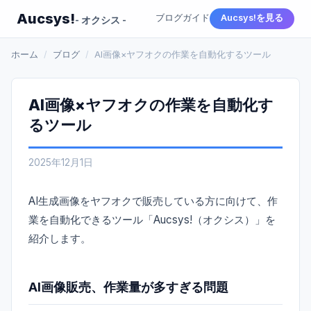
Aucsys!
ブログ
ガイド
Aucsys!を見る
- オクシス -
ホーム
/
ブログ
/
AI画像×ヤフオクの作業を自動化するツール
AI画像×ヤフオクの作業を自動化す
るツール
2025年12月1日
AI生成画像をヤフオクで販売している方に向けて、作
業を自動化できるツール「Aucsys!（オクシス）」を
紹介します。
AI画像販売、作業量が多すぎる問題