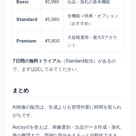
Basic
¥2,980
出品・落札の基本機能
全機能＋特典・オプション
Standard
¥5,980
（おすすめ）
大規模運用・最大5アカウ
Premium
¥11,800
ント
7日間の無料トライアル
（Standard相当）があるの
で、まずは試してみてください。
まとめ
AI画像の販売は、生成よりも管理作業に時間を取られ
がちです。
Aucsys!を使えば、画像選別・出品データ作成・落札
後の整理まで、面倒な部分をまるっと自動化できま