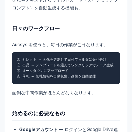
ロンプト）を自動生成する機能も。
日々のワークフロー
Aucsys!を使うと、毎日の作業がこうなります。
① セレクト → 画像を選別して日付フォルダに振り分け

② 出品 → テンプレートを選んでワンクリックでデータ生成

③ オークタウンにアップロード

④ 落札 → 落札情報を自動収集、画像を自動整理
面倒な中間作業がほとんどなくなります。
始めるのに必要なもの
Googleアカウント
— ログインとGoogle Drive連