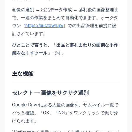
画像の選別 → 出品データ作成 → 落札後の画像整理ま
で、一連の作業をまとめて自動化できます。オークタ
ウン（
https://auctown.jp/
）での出品管理を前提に設
計されています。
ひとことで言うと、「出品と落札まわりの面倒な手作
業をなくすツール」
です。
主な機能
セレクト — 画像をサクサク選別
Google Driveにある大量の画像を、サムネイル一覧で
パッと確認。「OK」「NG」をワンクリックで振り分
けられます。