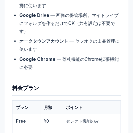
携に使います
Google Drive
— 画像の保管場所。マイドライブ
にフォルダを作るだけでOK（共有設定は不要で
す）
オークタウンアカウント
— ヤフオクの出品管理に
使います
Google Chrome
— 落札機能のChrome拡張機能
に必要
料金プラン
プラン
月額
ポイント
Free
¥0
セレクト機能のみ