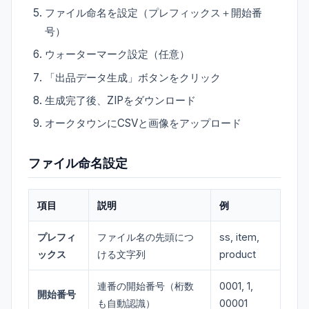
ファイル命名を設定（プレフィックス＋開始番
号）
ウォーターマーク設定（任意）
「出品データ生成」ボタンをクリック
生成完了後、ZIPをダウンロード
オークタウンにCSVと画像をアップロード
ファイル命名設定
項目
説明
例
プレフィ
ファイル名の先頭につ
ss, item,
ックス
ける文字列
product
連番の開始番号（桁数
0001, 1,
開始番号
も自動認識）
00001