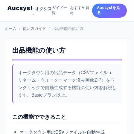
Aucsys!
ガイド一
おすすめ資
Aucsys!を見
- オクシス
覧
材
る
-
ホーム
/
使い方ガイド
/
出品機能の使い方
出品機能の使い方
オークタウン用の出品データ（CSVファイル +
リネーム・ウォーターマーク済み画像ZIP）をワ
ンクリックで自動生成する機能の使い方を解説し
ます。Basicプラン以上。
この機能でできること
オークタウン用のCSVファイルを自動生成