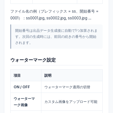
ファイル名の例（プレフィックス = ss、開始番号 =
0001）：ss0001.jpg, ss0002.jpg, ss0003.jpg ...
開始番号は出品データ生成後に自動で1つ加算されま
す。次回の生成時には、前回の続きの番号から開始
されます。
ウォーターマーク設定
項目
説明
ON / OFF
ウォーターマーク適用の切替
ウォーターマ
カスタム画像をアップロード可能
ーク画像