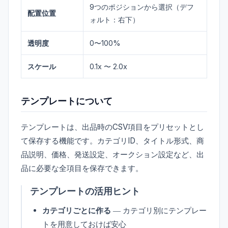
9つのポジションから選択（デフ
配置位置
ォルト：右下）
透明度
0〜100%
スケール
0.1x 〜 2.0x
テンプレートについて
テンプレートは、出品時のCSV項目をプリセットとし
て保存する機能です。カテゴリID、タイトル形式、商
品説明、価格、発送設定、オークション設定など、出
品に必要な全項目を保存できます。
テンプレートの活用ヒント
カテゴリごとに作る
― カテゴリ別にテンプレー
トを用意しておけば安心